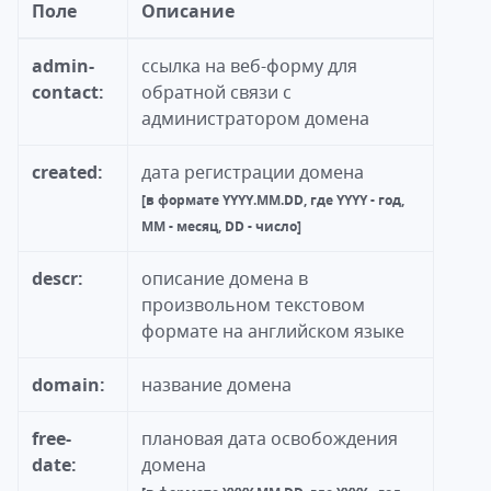
Поле
Описание
admin-
ссылка на веб-форму для
contact
:
обратной связи с
администратором домена
created:
дата регистрации домена
[в формате YYYY.MM.DD, где YYYY - год,
MM - месяц, DD - число]
descr:
описание домена в
произвольном текстовом
формате на английском языке
domain:
название домена
free-
плановая дата освобождения
date:
домена